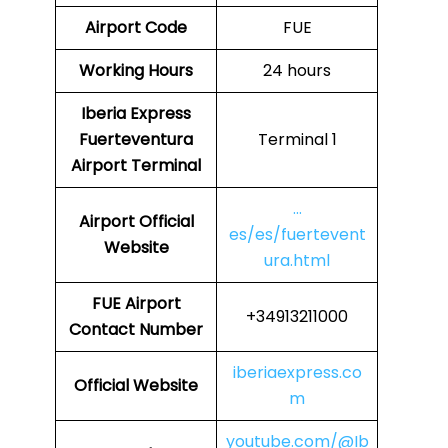
Airport Code
FUE
Working Hours
24 hours
Iberia Express
Fuerteventura
Terminal 1
Airport Terminal
…
Airport Official
es/es/fuertevent
Website
ura.html
FUE Airport
+34913211000
Contact Number
iberiaexpress.co
Official Website
m
youtube.com/@Ib