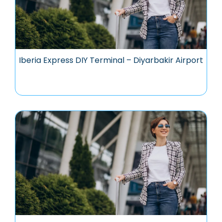
Iberia Express DIY Terminal – Diyarbakir Airport