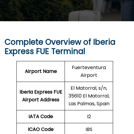
Complete Overview of Iberia
Express FUE Terminal
Fuerteventura
Airport Name
Airport
El Matorral, s/n,
Iberia Express FUE
35610 El Matorral,
Airport Address
Las Palmas, Spain
IATA Code
I2
ICAO Code
IBS